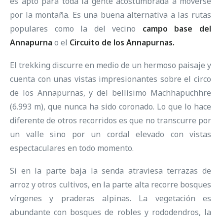
es apto para toda la gente acostumbrada a moverse
por la montaña. Es una buena alternativa a las rutas
populares como la del vecino
campo base del
Annapurna
o el
Circuito de los Annapurnas
.
El trekking discurre en medio de un hermoso paisaje y
cuenta con unas vistas impresionantes sobre el circo
de los Annapurnas, y del bellísimo Machhapuchhre
(6.993 m), que nunca ha sido coronado. Lo que lo hace
diferente de otros recorridos es que no transcurre por
un valle sino por un cordal elevado con vistas
espectaculares en todo momento.
Si en la parte baja la senda atraviesa terrazas de
arroz y otros cultivos, en la parte alta recorre bosques
vírgenes y praderas alpinas. La vegetación es
abundante con bosques de robles y rododendros, la