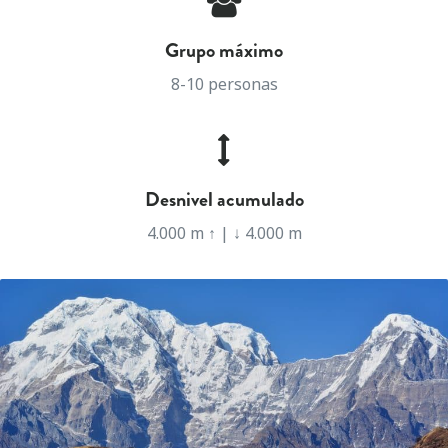
Grupo máximo
8-10 personas
Desnivel acumulado
4.000 m ↑ | ↓ 4.000 m