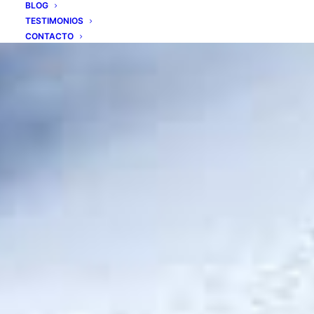
BLOG
TESTIMONIOS
CONTACTO