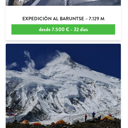
EXPEDICIÓN AL BARUNTSE – 7.129 M
desde 7.500 € - 32 días