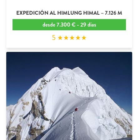
EXPEDICIÓN AL HIMLUNG HIMAL – 7.126 M
desde 7.300 € - 29 días
5 ★★★★★