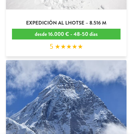
EXPEDICIÓN AL LHOTSE – 8.516 M
desde 16.000 € - 48-50 días
5 ★★★★★