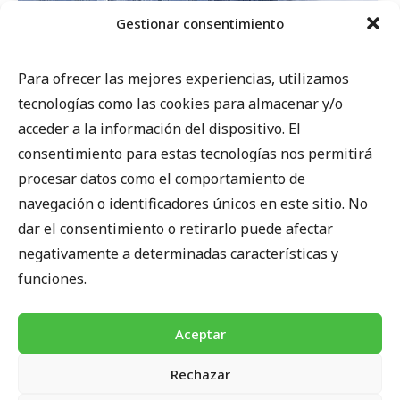
Gestionar consentimiento
Para ofrecer las mejores experiencias, utilizamos
EXPEDICIÓN AL EVEREST – 8.848 M
tecnologías como las cookies para almacenar y/o
desde 38.000 € - 48-50 días
acceder a la información del dispositivo. El
consentimiento para estas tecnologías nos permitirá
procesar datos como el comportamiento de
navegación o identificadores únicos en este sitio. No
dar el consentimiento o retirarlo puede afectar
negativamente a determinadas características y
funciones.
Aceptar
Rechazar