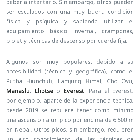
debería intentarlo. Sin embargo, otros pueden
ser escalados con una muy buena condición
física y psíquica y sabiendo utilizar el
equipamiento básico invernal, crampones,
piolet y técnicas de descenso por cuerda fija.
Algunos son muy populares, debido a su
accesibilidad (técnica y geográfica), como el
Putha Hiunchuli, Lamjung Himal, Cho Oyu,
Manaslu
,
Lhotse
o
Everest
. Para el Everest,
por ejemplo, aparte de la experiencia técnica,
desde 2019 se requiere tener como mínimo
una ascensión a un pico por encima de 6.500 m
en Nepal. Otros picos, sin embargo, requieren
un alto conocimiento de las técnicas de