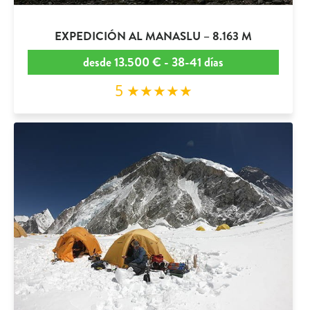
EXPEDICIÓN AL MANASLU – 8.163 M
desde 13.500 € - 38-41 días
5 ★★★★★