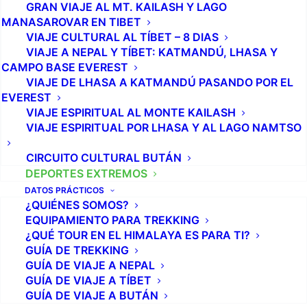
GRAN VIAJE AL MT. KAILASH Y LAGO
MANASAROVAR EN TIBET
VIAJE CULTURAL AL TÍBET – 8 DIAS
VIAJE A NEPAL Y TÍBET: KATMANDÚ, LHASA Y
CAMPO BASE EVEREST
VIAJE DE LHASA A KATMANDÚ PASANDO POR EL
EVEREST
VIAJE ESPIRITUAL AL MONTE KAILASH
VIAJE ESPIRITUAL POR LHASA Y AL LAGO NAMTSO
CIRCUITO CULTURAL BUTÁN
DEPORTES EXTREMOS
DATOS PRÁCTICOS
¿QUIÉNES SOMOS?
EQUIPAMIENTO PARA TREKKING
¿QUÉ TOUR EN EL HIMALAYA ES PARA TI?
GUÍA DE TREKKING
GUÍA DE VIAJE A NEPAL
DEPORTES EXTREMOS EN
GUÍA DE VIAJE A TÍBET
NEPAL
GUÍA DE VIAJE A BUTÁN