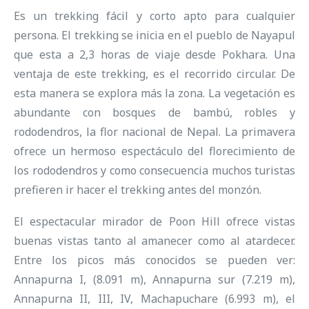
Es un trekking fácil y corto apto para cualquier
persona. El trekking se inicia en el pueblo de Nayapul
que esta a 2,3 horas de viaje desde Pokhara. Una
ventaja de este trekking, es el recorrido circular. De
esta manera se explora más la zona. La vegetación es
abundante con bosques de bambú, robles y
rododendros, la flor nacional de Nepal. La primavera
ofrece un hermoso espectáculo del florecimiento de
los rododendros y como consecuencia muchos turistas
prefieren ir hacer el trekking antes del monzón.
El espectacular mirador de Poon Hill ofrece vistas
buenas vistas tanto al amanecer como al atardecer.
Entre los picos más conocidos se pueden ver:
Annapurna I, (8.091 m), Annapurna sur (7.219 m),
Annapurna II, III, IV, Machapuchare (6.993 m), el