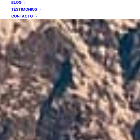
BLOG
TESTIMONIOS
CONTACTO