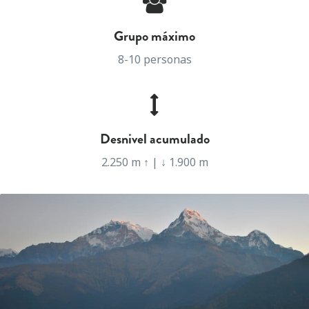
Grupo máximo
8-10 personas
Desnivel acumulado
2.250 m ↑ | ↓ 1.900 m