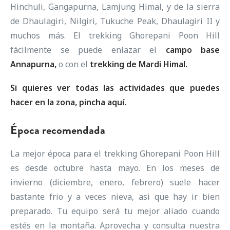
Hinchuli, Gangapurna, Lamjung Himal, y de la sierra
de Dhaulagiri, Nilgiri, Tukuche Peak, Dhaulagiri II y
muchos más. El trekking Ghorepani Poon Hill
fácilmente se puede enlazar el
campo base
Annapurna
,
o con el
trekking de Mardi Himal.
Si quieres ver todas las actividades que puedes
hacer en la zona, pincha
aquí.
Época recomendada
La mejor época para el trekking Ghorepani Poon Hill
es desde octubre hasta mayo. En los meses de
invierno (diciembre, enero, febrero) suele hacer
bastante frio y a veces nieva, asi que hay ir bien
preparado. Tu equipo será tu mejor aliado cuando
estés en la montaña. Aprovecha y consulta nuestra