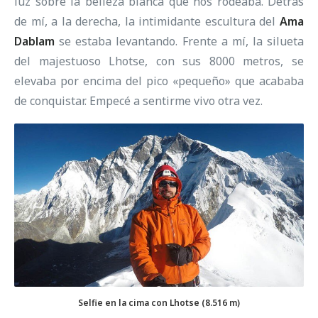
luz sobre la belleza blanca que nos rodeaba. Detrás
de mí, a la derecha, la intimidante escultura del
Ama
Dablam
se estaba levantando. Frente a mí, la silueta
del majestuoso Lhotse, con sus 8000 metros, se
elevaba por encima del pico «pequeño» que acababa
de conquistar. Empecé a sentirme vivo otra vez.
Selfie en la cima con Lhotse (8.516 m)