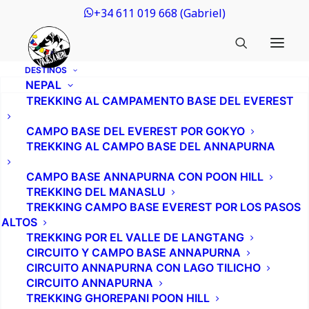
+34 611 019 668 (Gabriel)
DESTINOS
NEPAL
Gabriel Baicus
6 de julio de 2020
TREKKING AL CAMPAMENTO BASE DEL EVEREST
CAMPO BASE DEL EVEREST POR GOKYO
TREKKING AL CAMPO BASE DEL ANNAPURNA
Island Peak
(6.189 m) –
Mi primer
CAMPO BASE ANNAPURNA CON POON HILL
seismil
TREKKING DEL MANASLU
TREKKING CAMPO BASE EVEREST POR LOS PASOS
ALTOS
TREKKING POR EL VALLE DE LANGTANG
CIRCUITO Y CAMPO BASE ANNAPURNA
CIRCUITO ANNAPURNA CON LAGO TILICHO
CIRCUITO ANNAPURNA
TREKKING GHOREPANI POON HILL